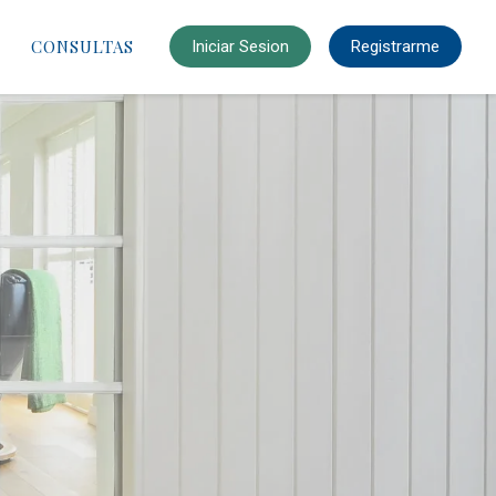
CONSULTAS
Iniciar Sesion
Registrarme