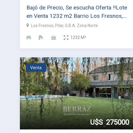
Bajó de Precio, Se escucha Oferta !!Lote
en Venta 1232 m2 Barrio Los Fresnos,
Pilar
Los Fresnos, Pilar, G.B.A. Zona Norte
1232
M²
Venta
U$S
275000