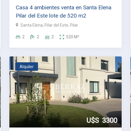
Casa 4 ambientes venta en Santa Elena
Pilar del Este lote de 520 m2
Santa Elena, Pilar del Este, Pilar
2
2
2
520
M²
Alquiler
U$S
3300