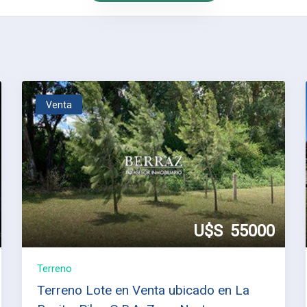
Venta
U$S
55000
Terreno
Terreno Lote en Venta ubicado en La