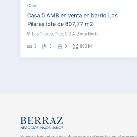
Casa
Casa 5 AMB en venta en barrio Los
Pilares lote de 807,77 m2
Los Pilares, Pilar, G.B.A. Zona Norte
3
3
3
800
M²
Nuestra trayectoria nos ubica como referentes en el mercad