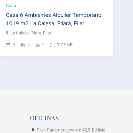
Casa
Casa 6 Ambientes Alquiler Temporario
1019 m2 La Calesa, Pilará, Pilar
La Calesa, Pilara, Pilar
3
2
2
1019
M²
OFICINAS
Pilar: Panamericana km 42,5. Edificio