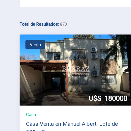
Total de Resultados:
870
Venta
U$S
180000
Casa
Casa Venta en Manuel Alberti Lote de