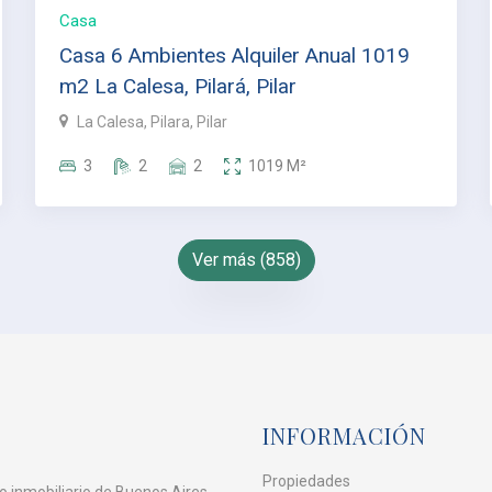
Casa
Casa 6 Ambientes Alquiler Anual 1019
m2 La Calesa, Pilará, Pilar
La Calesa, Pilara, Pilar
3
2
2
1019
M²
Ver más (858)
INFORMACIÓN
Propiedades
o inmobiliario de Buenos Aires