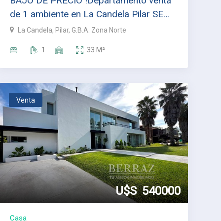
BAJÓ DE PRECIO !Departamento venta
de 1 ambiente en La Candela Pilar SE
ESCUCHAN OFERTAS APTO CREDITO
La Candela, Pilar, G.B.A. Zona Norte
1
33
M²
Venta
U$S
540000
Casa