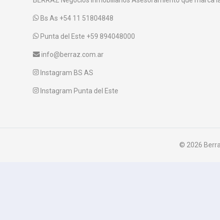
Bs As +54 11 51804848
Punta del Este +59 894048000
info@berraz.com.ar
Instagram BS AS
Instagram Punta del Este
© 2026 Berra