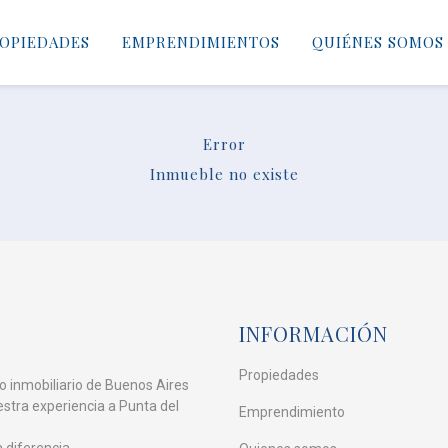
OPIEDADES
EMPRENDIMIENTOS
QUIÉNES SOMOS
Error
Inmueble no existe
INFORMACIÓN
Propiedades
o inmobiliario de Buenos Aires
estra experiencia a Punta del
Emprendimiento
diferencia.