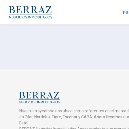
PR
Nuestra trayectoria nos ubica como referentes en el mercad
en Pilar, Nordelta, Tigre, Escobar y CABA. Ahora llevamos nu
Este!
BERRAZ Negocios Inmobiliarios Asesoramiento que marca la 