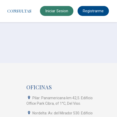
CONSULTAS
Iniciar Sesion
Registrarme
OFICINAS
Pilar: Panamericana km 42,5. Edificio
Office Park Cibra, of 1°C, Del Viso.
Nordelta: Av. del Mirador 530. Edificio