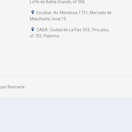
Lofts de Bahía Grande, of 306.
Escobar: Av. Mendoza 1731, Mercado de
Maschwitz, local 13.
CABA: Ciudad de La Paz 353, 7mo piso,
of 702. Palermo
o por
Beenaria