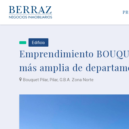
PR
Edificio
Emprendimiento BOUQUE
más amplia de departamen
Bouquet Pilar, Pilar, G.B.A. Zona Norte