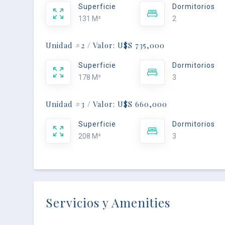
Superficie
Dormitorios
131 M²
2
Unidad #2 / Valor: U$S 735,000
Superficie
Dormitorios
178 M²
3
Unidad #3 / Valor: U$S 660,000
Superficie
Dormitorios
208 M²
3
Servicios y Amenities