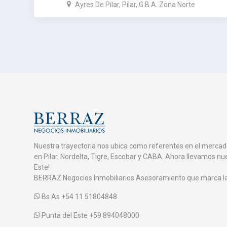
Ayres De Pilar, Pilar, G.B.A. Zona Norte
Nuestra trayectoria nos ubica como referentes en el mercad
en Pilar, Nordelta, Tigre, Escobar y CABA. Ahora llevamos nu
Este!
BERRAZ Negocios Inmobiliarios Asesoramiento que marca la 
Bs As +54 11 51804848
Punta del Este +59 894048000