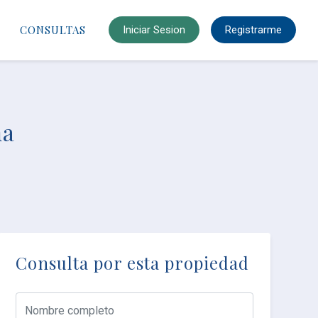
CONSULTAS
Iniciar Sesion
Registrarme
ma
Consulta por esta propiedad