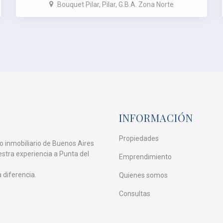
departamentos en venta y alquiler!
Bouquet Pilar, Pilar, G.B.A. Zona Norte
INFORMACIÓN
Propiedades
o inmobiliario de Buenos Aires
estra experiencia a Punta del
Emprendimiento
diferencia.
Quienes somos
Consultas