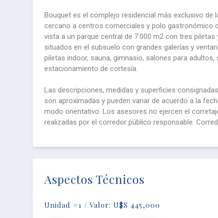
Bouquet es el complejo residencial más exclusivo de la
cercano a centros comerciales y polo gastronómico c
vista a un parque central de 7.000 m2 con tres pileta
situados en el subsuelo con grandes galerías y venta
piletas indoor, sauna, gimnasio, salones para adultos,
estacionamiento de cortesía.
Las descripciones, medidas y superficies consignadas
son aproximadas y pueden variar de acuerdo a la fech
modo orientativo. Los asesores no ejercen el corretaje
realizadas por el corredor público responsable. Cor
Aspectos Técnicos
Unidad #1 / Valor: U$S 445,000