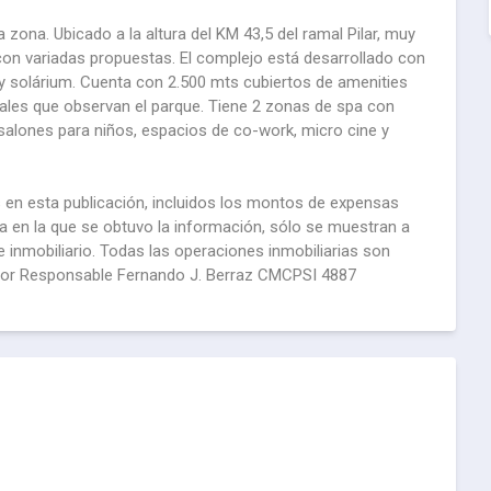
 zona. Ubicado a la altura del KM 43,5 del ramal Pilar, muy
on variadas propuestas. El complejo está desarrollado con
s y solárium. Cuenta con 2.500 mts cubiertos de amenities
nales que observan el parque. Tiene 2 zonas de spa con
 salones para niños, espacios de co-work, micro cine y
 en esta publicación, incluidos los montos de expensas
a en la que se obtuvo la información, sólo se muestran a
 inmobiliario. Todas las operaciones inmobiliarias son
redor Responsable Fernando J. Berraz CMCPSI 4887