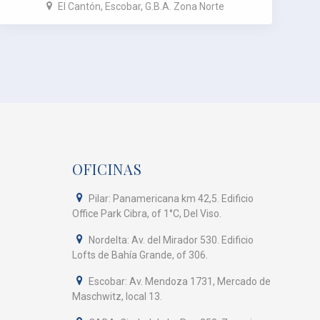
G.B.A. Zona Norte
El Cantón, Escobar, G.B.A. Zona Norte
OFICINAS
Pilar: Panamericana km 42,5. Edificio
Office Park Cibra, of 1°C, Del Viso.
Nordelta: Av. del Mirador 530. Edificio
Lofts de Bahía Grande, of 306.
Escobar: Av. Mendoza 1731, Mercado de
Maschwitz, local 13.