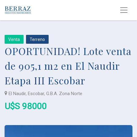
Venta
Terreno
OPORTUNIDAD! Lote venta
de 905,1 m2 en El Naudir
Etapa III Escobar
El Naudir, Escobar, G.B.A. Zona Norte
U$S 98000