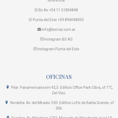
diferencia.
Bs As +54 11 51804848
Punta del Este +59 894048000
info@berraz.com.ar
Instagram BS AS
Instagram Punta del Este
OFICINAS
Pilar: Panamericana km 42,5. Edificio Office Park Cibra, of 1°C,
Del Viso.
Nordelta: Av. del Mirador 530. Edificio Lofts de Bahía Grande, of
306.