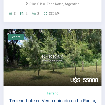
Pilar, G.B.A. Zona Norte, Argentina
3
2
2
330
M²
Venta
U$S
55000
Terreno
Terreno Lote en Venta ubicado en La Ranita,