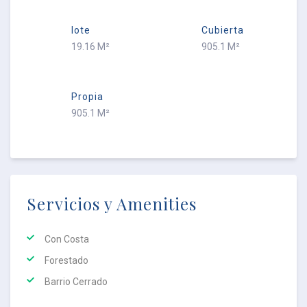
lote
Cubierta
19.16 M²
905.1 M²
Propia
905.1 M²
Servicios y Amenities
Con Costa
Forestado
Barrio Cerrado