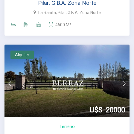
Pilar, G.B.A. Zona Norte
La Ranita, Pilar, G.B.A. Zona Norte
4600
M²
Alquiler
U$S
20000
Terreno